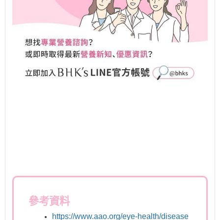
參考資料
https://www.aao.org/eye-health/disease