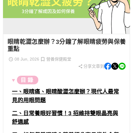
眼睛乾澀怎麼辦？3分鐘了解眼睛疲勞與保養
重點
08 Jun, 2026
營養保健殿堂
分享文章到
目 錄
一、眼睛痛、眼睛酸澀怎麼辦？現代人最常
見的用眼問題
二、日常養眼好習慣！3 招維持雙眼晶亮與
舒適感