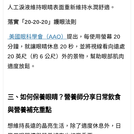
人工淚液維持眼睛表面重新維持水潤舒適。
落實「20-20-20」護眼法則
美國眼科學會（AAO）
提出，每使用螢幕 20
分鐘，就讓眼睛休息 20 秒，並將視線看向遠處
20 英尺（約 6 公尺）外的景物，幫助眼部肌肉
適度放鬆。
三、如何保養眼睛？營養師分享日常飲食
與營養補充重點
想維持長遠的晶亮生活，除了適度休息外，日