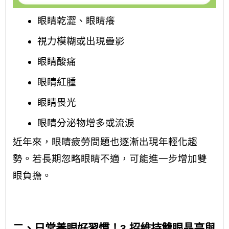
眼睛乾澀、眼睛癢
視力模糊或出現疊影
眼睛酸痛
眼睛紅腫
眼睛畏光
眼睛分泌物增多或流淚
近年來，眼睛疲勞問題也逐漸出現年輕化趨
勢。若長期忽略眼睛不適，可能進一步增加雙
眼負擔。
二、日常養眼好習慣！3 招維持雙眼晶亮與