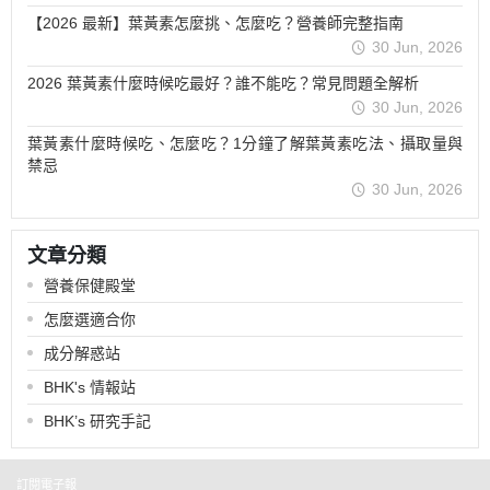
【2026 最新】葉黃素怎麼挑、怎麼吃？營養師完整指南
30 Jun, 2026
2026 葉黃素什麼時候吃最好？誰不能吃？常見問題全解析
30 Jun, 2026
葉黃素什麼時候吃、怎麼吃？1分鐘了解葉黃素吃法、攝取量與
禁忌
30 Jun, 2026
文章分類
營養保健殿堂
怎麼選適合你
成分解惑站
BHK's 情報站
BHK’s 研究手記
訂閱電子報