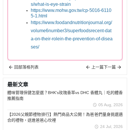
s/what-is-eye-strain
https://www.mohw.gov.tw/cp-5016-6110
5-1.html
https://www.foodandnutritionjournal.org/
volume6number3/superfoodsrecent-dat
a-on-their-rolein-the-prevention-of-disea
ses/
回部落格列表
上一篇
下一篇
最新文章
體味管理保健怎麼選？BHK's玫瑰香萃vs DHC 香體丸｜吃的體香
推薦指南
05 Aug, 2026
【2026父親節禮物排行】熱門商品大公開！為爸爸們量身挑選適
合的禮物，送進爸爸心坎裡
24 Jul, 2026