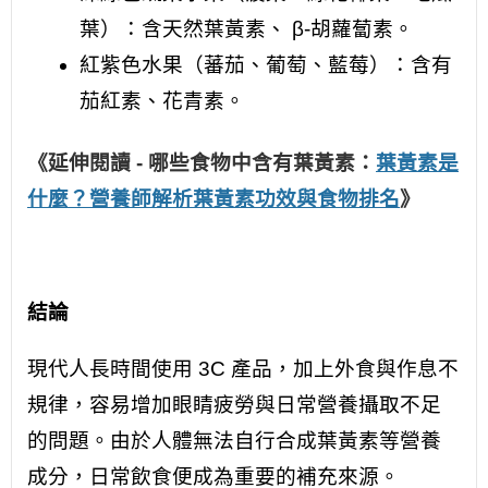
葉）：含天然葉黃素、 β-胡蘿蔔素。
紅紫色水果（蕃茄、葡萄、藍莓）：含有
茄紅素、花青素。
《延伸閱讀 - 哪些食物中含有葉黃素：
葉黃素是
什麼？營養師解析葉黃素功效與食物排名
》
結論
現代人長時間使用 3C 產品，加上外食與作息不
規律，容易增加眼睛疲勞與日常營養攝取不足
的問題。由於人體無法自行合成葉黃素等營養
成分，日常飲食便成為重要的補充來源。