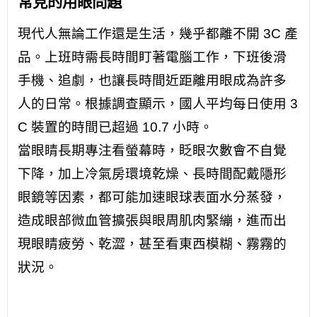
常見的用眼問題
現代人無論工作還是生活，幾乎都離不開 3C 產
品。上班時需長時間盯著電腦工作，下班後滑
手機、追劇，也讓長時間近距離用眼成為許多
人的日常。根據調查顯示，國人平均每日使用 3
C 裝置的時間已超過 10.7 小時。
當眼睛長期專注看螢幕時，眨眼次數會不自覺
下降，加上冷氣房環境乾燥、長時間配戴隱形
眼鏡等因素，都可能加速眼球表面水分蒸發，
造成眼部微血管擴張與眼周肌肉緊繃，進而出
現眼睛疲勞、乾澀，甚至看東西模糊、霧霧的
狀況。