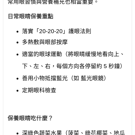
常用眼習慣與營養補充也相當重要。
日常眼睛保養重點
落實「20-20-20」護眼法則
多熱敷與眼部按摩
適當的眼球運動（將眼睛緩慢地看向上、
下、左、右，每個方向各停留約 5 秒鐘）
善用小物抵擋藍光（如 藍光眼鏡）
定期眼科檢查
保養眼睛吃什麼？
深綠色蔬菜水果（菠菜、綠花椰菜、地瓜