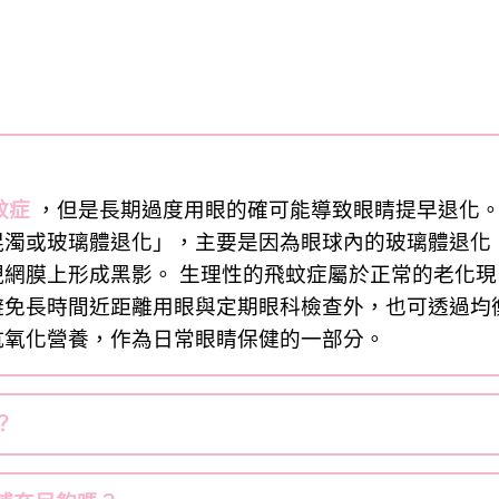
蚊症
，但是長期過度用眼的確可能導致眼睛提早退化
混濁或玻璃體退化」，主要是因為眼球內的玻璃體退化
網膜上形成黑影。 生理性的飛蚊症屬於正常的老化現
避免長時間近距離用眼與定期眼科檢查外，也可透過均
抗氧化營養，作為日常眼睛保健的一部分。
？