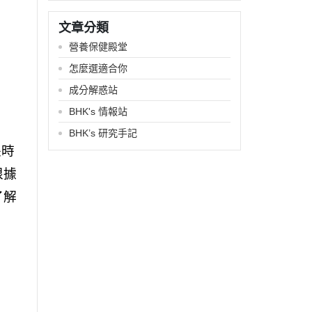
文章分類
營養保健殿堂
怎麼選適合你
成分解惑站
BHK's 情報站
BHK’s 研究手記
長時
根據
了解