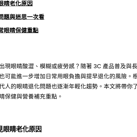
眼睛老化原因
問題與迷思一次看
常眼睛保健重點
現眼睛酸澀、模糊或疲勞感？隨著 3C 產品普及與
也可能進一步增加日常用眼負擔與提早退化的風險。
代人的眼睛退化問題也逐漸年輕化趨勢。本文將帶你
睛保健與營養補充重點。
見眼睛老化原因