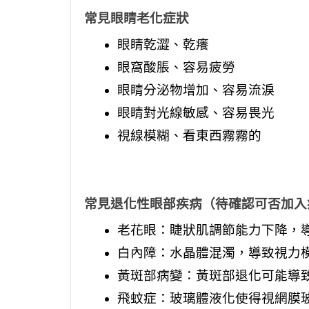
常見眼睛老化症狀
眼睛乾澀、乾癢
眼窩酸脹、容易疲勞
眼睛分泌物增加、容易流淚
眼睛對光線敏感、容易畏光
視線模糊、看東西霧霧的
常見退化性眼部疾病（待確認可否加入
老花眼：睫狀肌調節能力下降，
白內障：水晶體混濁，導致視力
黃斑部病變：黃斑部退化可能導
飛蚊症：玻璃體液化使得視網膜