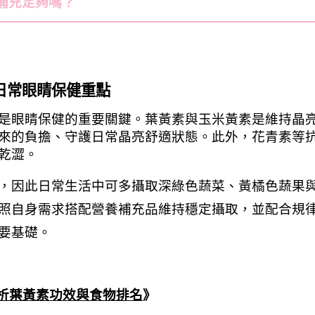
補充足夠嗎？
日常眼睛保健重點
是眼睛保健的重要關鍵。葉黃素與玉米黃素是維持晶
來的負擔、守護日常晶亮舒適狀態。此外，花青素等
乾澀。
，因此日常生活中可多攝取深綠色蔬菜、黃橘色蔬果
照自身需求搭配營養補充品維持穩定攝取，並配合規
要基礎。
析葉黃素功效與食物排名
》