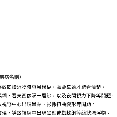
疾病名稱）
導致閱讀近物時容易模糊，需要拿遠才能看清楚。
模糊，看東西像隔一層紗，以及夜間視力下降等問題。
致視野中心出現黑點、影像扭曲變形等問題。
玻璃，導致視線中出現黑點或蜘蛛網等絲狀漂浮物。