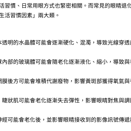
活習慣、日常用眼方式也緊密相關。而常見的眼睛退
生活習慣因素」兩大類。
本透明的水晶體可能會逐漸硬化、混濁，導致光線穿透
球內部的玻璃體可能會隨老化逐漸液化、縮小，導致與
網膜後方可能會堆積代謝廢物，影響黃斑部獲得氧氣與
，睫狀肌可能會老化逐漸失去彈性，影響眼睛對焦與調
神經可能會老化後，並影響眼睛接收到的影像訊號傳遞