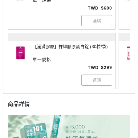
單一規格
TWD
$600
【滿滿膠原】裸耀膠原蛋白錠 (30粒/袋)
單一規格
TWD
$299
商品詳情