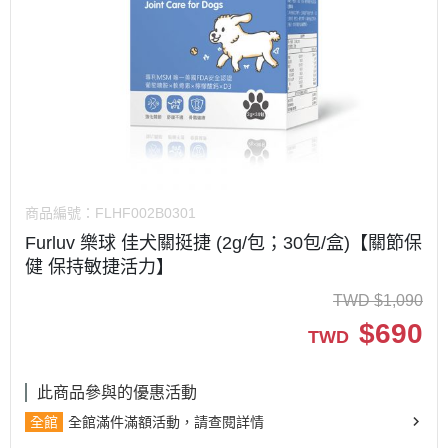
商品編號：
FLHF002B0301
Furluv 樂球 佳犬關挺捷 (2g/包；30包/盒)【關節保
健 保持敏捷活力】
TWD
$
1,090
$
690
TWD
此商品參與的優惠活動
全館
全館滿件滿額活動，請查閱詳情