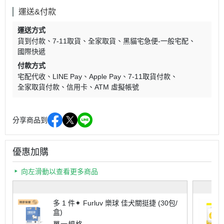
運送&付款
運送方式
貨到付款
7-11取貨
全家取貨
黑貓宅急便-一般宅配
國際快遞
付款方式
宅配代收
LINE Pay
Apple Pay
7-11取貨付款
全家取貨付款
信用卡
ATM 虛擬帳號
分享商品到
優惠加購
向左滑動以查看更多商品
多 1 件✦ Furluv 樂球 佳犬關挺捷 (30包/
盒)