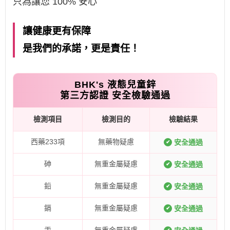
只為讓您 100% 安心
讓健康更有保障
是我們的承諾，更是責任！
BHK's 液態兒童鋅
第三方認證 安全檢驗通過
檢測項目
檢測目的
檢驗結果
西藥233項
無藥物疑慮
安全通過
✔
砷
無重金屬疑慮
安全通過
✔
鉛
無重金屬疑慮
安全通過
✔
鎘
無重金屬疑慮
安全通過
✔