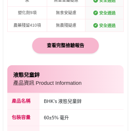
汞
無重金屬疑慮
安全通過
✔
塑化劑9項
無食安疑慮
安全通過
✔
農藥殘留410項
無農殘疑慮
安全通過
✔
查看完整檢驗報告
液態兒童鋅
產品資訊 Product Information
產品名稱
BHK's 液態兒童鋅
包裝容量
60±5% 毫升