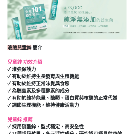
液態兒童鋅
簡介
兒童鋅 功效介紹
✓ 增強保護力
✓ 有助於維持生長發育與生殖機能
✓ 有助於維持正常味覺與食慾
✓ 為胰島素及多種酵素的成分
✓ 有助於維持能量、醣類、蛋白質與核酸的正常代謝
✓ 調節生理機能，維持健康活動力
兒童鋅 推薦
✓ 採用硫酸鋅，型式穩定，高安全性
✓ 15種超級莓果，多元活性成分，研究認可極具健康效