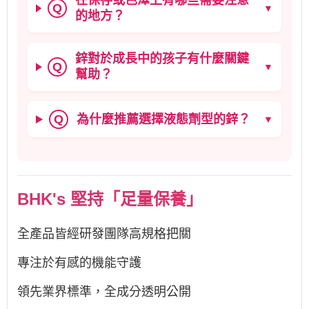
在保存或色澤上有哪些需要注意
Q
▼
的地方？
鋅對於成長中的孩子有什麼關鍵
Q
▼
幫助？
為什麼推薦選擇液態劑型的鋅？
Q
▼
BHK's 堅持「足量保養」
全產品皆經研發團隊高規格把關
專注於有感的機能守護
領先業界標準，全成分透明公開