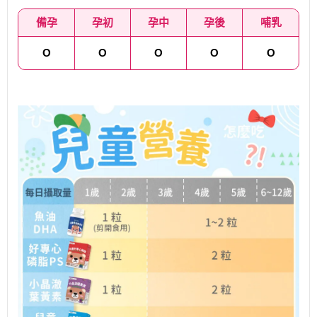
備孕
孕初
孕中
孕後
哺乳
O
O
O
O
O