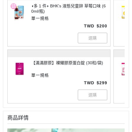
◖多 1 件◗ BHK's 液態兒童鋅 草莓口味 (6
0ml/瓶)
單一規格
TWD
$200
【滿滿膠原】裸耀膠原蛋白錠 (30粒/袋)
單一規格
TWD
$299
商品詳情