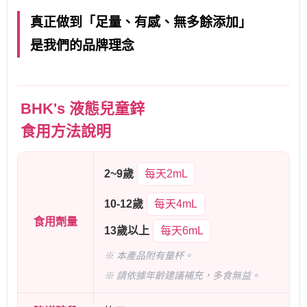
真正做到「足量、有感、無多餘添加」
是我們的品牌理念
BHK's 液態兒童鋅
食用方法說明
2~9歲
每天2mL
10-12歲
每天4mL
食用劑量
13歲以上
每天6mL
※ 本產品附有量杯。
※ 請依據年齡建議補充，多食無益。