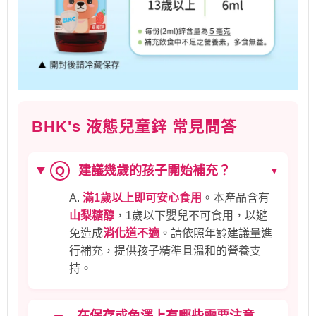
BHK's 液態兒童鋅 常見問答
建議幾歲的孩子開始補充？
Q
▼
A.
滿1歲以上即可安心食用
。本產品含有
山梨糖醇
，1歲以下嬰兒不可食用，以避
免造成
消化道不適
。請依照年齡建議量進
行補充，提供孩子精準且溫和的營養支
持。