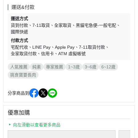
運送&付款
運送方式
貨到付款
7-11取貨
全家取貨
黑貓宅急便-一般宅配
國際快遞
付款方式
宅配代收
LINE Pay
Apple Pay
7-11取貨付款
全家取貨付款
信用卡
ATM 虛擬帳號
人氣推薦
純素
專家推薦
1~3歲
3~6歲
6~12歲
挑食寶要長肉
分享商品到
優惠加購
向左滑動以查看更多商品