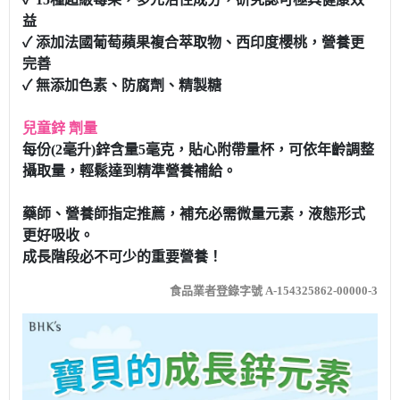
益
✓ 添加法國葡萄蘋果複合萃取物、西印度櫻桃，營養更
完善
✓ 無添加色素、防腐劑、精製糖
兒童鋅 劑量
每份(2毫升)鋅含量5毫克，貼心附帶量杯，可依年齡調整
攝取量，輕鬆達到精準營養補給。
藥師、營養師指定推薦，補充必需微量元素，液態形式
更好吸收。
成長階段必不可少的重要營養！
食品業者登錄字號 A-154325862-00000-3