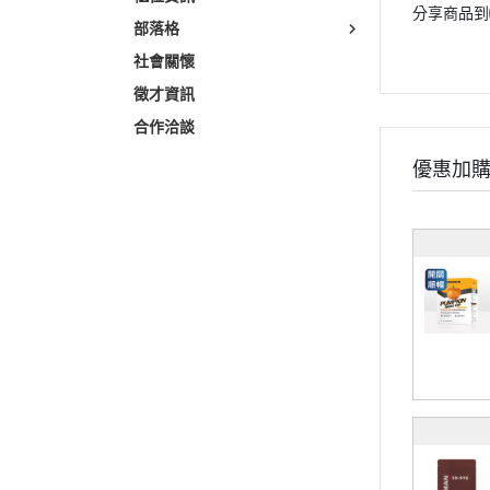
分享商品到
部落格
社會關懷
徵才資訊
合作洽談
優惠加