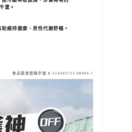
。由冷壓萃取提煉，珍貴稀有的
千里。
有助維持健康、男性代謝舒暢。
食品業者登錄字號 B-124403735-00000-7