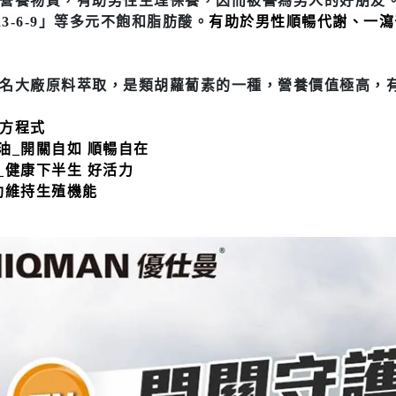
營養物質，有助男性生理保養，因而被譽為男人的好朋友
a3-6-9」等多元不飽和脂肪酸。
有助於男性順暢代謝、一瀉
名大廠原料萃取，是類胡蘿蔔素的一種，營養價值極高，
方程式
油_開關自如 順暢自在
_健康下半生 好活力
助維持生殖機能