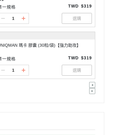
TWD
$319
單一規格
UNIQMAN 瑪卡 膠囊 (30粒/袋)【強力助攻】
TWD
$319
單一規格