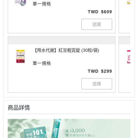
單一規格
TWD
$609
【甩水代謝】紅豆輕窕錠 (30粒/袋)
單一規格
TWD
$299
商品詳情