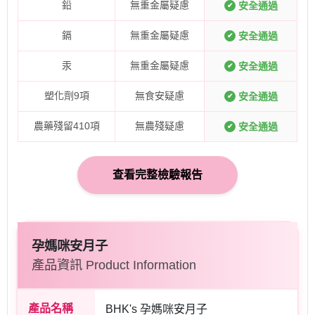
鉛
無重金屬疑慮
安全通過
✔
鎘
無重金屬疑慮
安全通過
✔
汞
無重金屬疑慮
安全通過
✔
塑化劑9項
無食安疑慮
安全通過
✔
農藥殘留410項
無農殘疑慮
安全通過
✔
查看完整檢驗報告
孕媽咪安月子
產品資訊 Product Information
產品名稱
BHK's 孕媽咪安月子