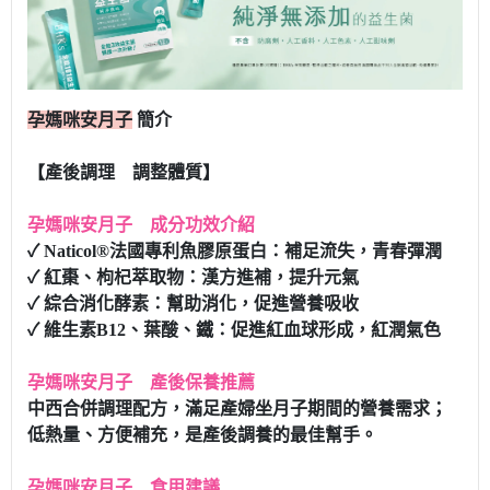
孕媽咪安月子
簡介
【產後調理 調整體質】
孕媽咪安月子 成分功效介紹
✓ Naticol®法國專利魚膠原蛋白：補足流失，青春彈潤
✓ 紅棗、枸杞萃取物：漢方進補，提升元氣
✓ 綜合消化酵素：幫助消化，促進營養吸收
✓ 維生素B12、葉酸、鐵：促進紅血球形成，紅潤氣色
孕媽咪安月子 產後保養推薦
中西合併調理配方，滿足產婦坐月子期間的營養需求；
低熱量、方便補充，是產後調養的最佳幫手。
孕媽咪安月子 食用建議