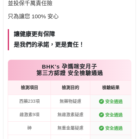
並投保千萬責任險
只為讓您 100% 安心
讓健康更有保障
是我們的承諾，更是責任！
BHK's 孕媽咪安月子
第三方認證 安全檢驗通過
檢測項目
檢測目的
檢驗結果
西藥233項
無藥物疑慮
安全通過
✔
雌激素9項
無雌激素疑慮
安全通過
✔
砷
無重金屬疑慮
安全通過
✔