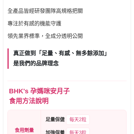
全產品皆經研發團隊高規格把關
專注於有感的機能守護
領先業界標準，全成分透明公開
真正做到「足量、有感、無多餘添加」
是我們的品牌理念
BHK's 孕媽咪安月子
食用方法說明
足量保健
每天2粒
食用劑量
加強保養
每天3粒