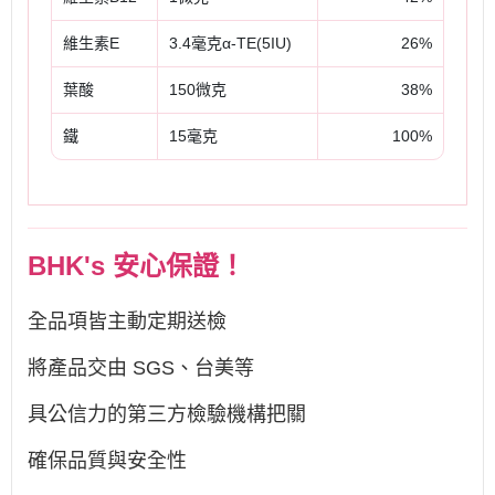
維生素E
3.4毫克α-TE(5IU)
26%
葉酸
150微克
38%
鐵
15毫克
100%
BHK's 安心保證！
全品項皆主動定期送檢
將產品交由 SGS、台美等
具公信力的第三方檢驗機構把關
確保品質與安全性