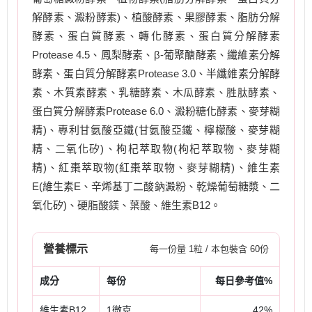
解酵素、澱粉酵素)、植酸酵素、果膠酵素、脂肪分解
酵素、蛋白質酵素、轉化酵素、蛋白質分解酵素
Protease 4.5、鳳梨酵素、β-葡聚醣酵素、纖維素分解
酵素、蛋白質分解酵素Protease 3.0、半纖維素分解酵
素、木質素酵素、乳糖酵素、木瓜酵素、胜肽酵素、
蛋白質分解酵素Protease 6.0、澱粉糖化酵素、麥芽糊
精)、專利甘氨酸亞鐵(甘氨酸亞鐵、檸檬酸、麥芽糊
精、二氧化矽)、枸杞萃取物(枸杞萃取物、麥芽糊
精)、紅棗萃取物(紅棗萃取物、麥芽糊精)、維生素
E(維生素E、辛烯基丁二酸鈉澱粉、乾燥葡萄糖漿、二
氧化矽)、硬脂酸鎂、葉酸、維生素B12。
營養標示
每一份量 1粒 / 本包裝含 60份
成分
每份
每日參考值%
維生素B12
1微克
42%