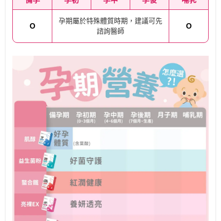
孕期屬於特殊體質時期，建議可先
O
O
諮詢醫師