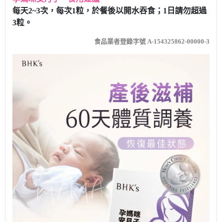
每天2~3次，每次1粒，於餐後以開水吞食；1日請勿超過
3粒。
食品業者登錄字號 A-154325862-00000-3