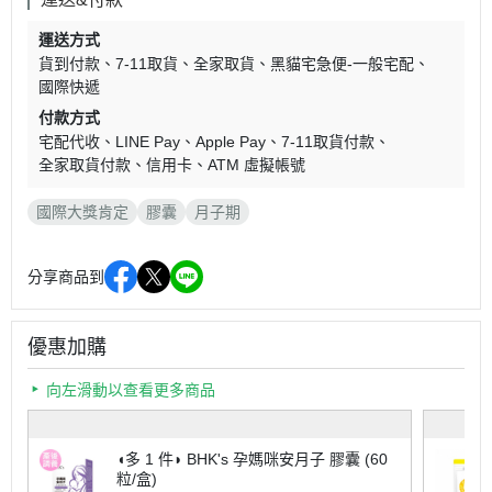
運送方式
貨到付款
7-11取貨
全家取貨
黑貓宅急便-一般宅配
國際快遞
付款方式
宅配代收
LINE Pay
Apple Pay
7-11取貨付款
全家取貨付款
信用卡
ATM 虛擬帳號
國際大獎肯定
膠囊
月子期
分享商品到
優惠加購
向左滑動以查看更多商品
◖多 1 件◗ BHK's 孕媽咪安月子 膠囊 (60
粒/盒)