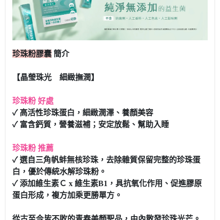
珍珠粉膠囊
簡介
【晶瑩珠光 細緻撫潤】
珍珠粉 好處
✓ 高活性珍珠蛋白，細緻潤澤、養顏美容
✓ 富含鈣質，營養滋補；安定放鬆、幫助入睡
珍珠粉 推薦
✓ 選自三角帆蚌無核珍珠，去除雜質保留完整的珍珠蛋
白，優於傳統水解珍珠粉。
✓ 添加維生素Ｃ x 維生素B1，具抗氧化作用、促進膠原
蛋白形成，複方加乘更勝單方。
從古至今皆不敗的青春美顏聖品，由內散發珍珠光芒。