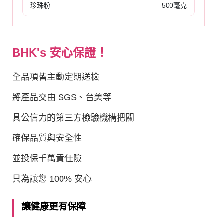
珍珠粉
500毫克
BHK's 安心保證！
全品項皆主動定期送檢
將產品交由 SGS、台美等
具公信力的第三方檢驗機構把關
確保品質與安全性
並投保千萬責任險
只為讓您 100% 安心
讓健康更有保障