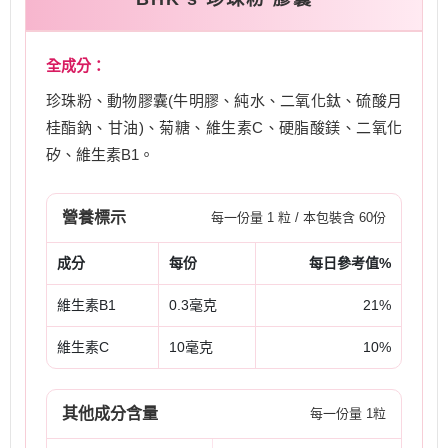
全成分：
珍珠粉、動物膠囊(牛明膠、純水、二氧化鈦、硫酸月
桂酯鈉、甘油)、菊糖、維生素C、硬脂酸鎂、二氧化
矽、維生素B1。
營養標示
每一份量 1 粒 / 本包裝含 60份
成分
每份
每日參考值%
維生素B1
0.3毫克
21%
維生素C
10毫克
10%
其他成分含量
每一份量 1粒