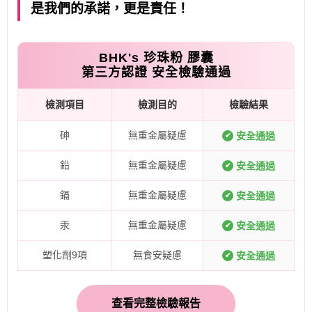
是我們的承諾，更是責任！
BHK's 珍珠粉 膠囊
第三方認證 安全檢驗通過
檢測項目
檢測目的
檢驗結果
砷
無重金屬疑慮
安全通過
✔
鉛
無重金屬疑慮
安全通過
✔
鎘
無重金屬疑慮
安全通過
✔
汞
無重金屬疑慮
安全通過
✔
塑化劑9項
無食安疑慮
安全通過
✔
查看完整檢驗報告