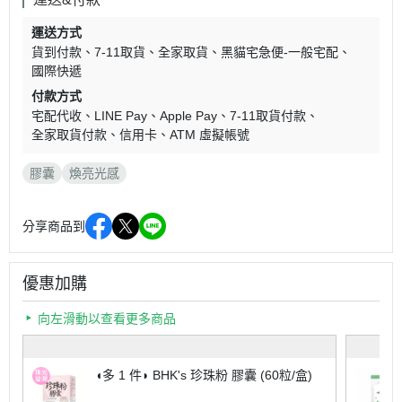
運送方式
貨到付款
7-11取貨
全家取貨
黑貓宅急便-一般宅配
國際快遞
付款方式
宅配代收
LINE Pay
Apple Pay
7-11取貨付款
全家取貨付款
信用卡
ATM 虛擬帳號
膠囊
煥亮光感
分享商品到
優惠加購
向左滑動以查看更多商品
◖多 1 件◗ BHK's 珍珠粉 膠囊 (60粒/盒)