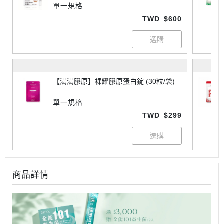
單一規格
TWD
$600
【滿滿膠原】裸耀膠原蛋白錠 (30粒/袋)
單一規格
TWD
$299
商品詳情