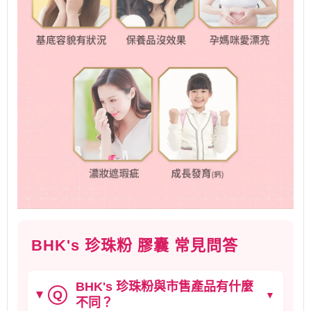
BHK's 珍珠粉 膠囊 常見問答
BHK's 珍珠粉與市售產品有什麼
Q
▼
不同？