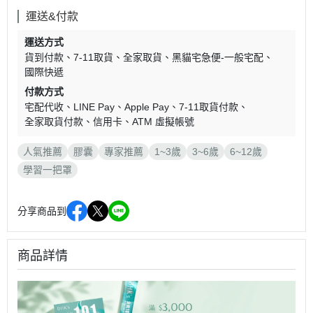
運送&付款
運送方式
貨到付款
7-11取貨
全家取貨
黑貓宅急便-一般宅配
國際快遞
付款方式
宅配代收
LINE Pay
Apple Pay
7-11取貨付款
全家取貨付款
信用卡
ATM 虛擬帳號
人氣推薦
膠囊
專家推薦
1~3歲
3~6歲
6~12歲
學習一把罩
分享商品到
商品詳情