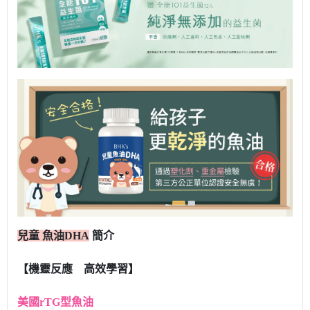
兒童 魚油DHA
簡介
【機靈反應 高效學習】
美國rTG型魚油