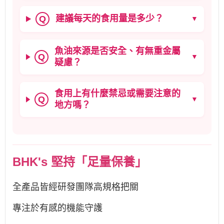
建議每天的食用量是多少？
Q
▼
魚油來源是否安全、有無重金屬
Q
▼
疑慮？
食用上有什麼禁忌或需要注意的
Q
▼
地方嗎？
BHK's 堅持「足量保養」
全產品皆經研發團隊高規格把關
專注於有感的機能守護