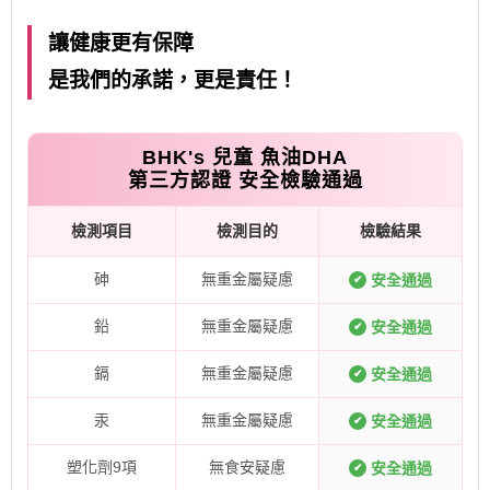
讓健康更有保障
是我們的承諾，更是責任！
BHK's 兒童 魚油DHA
第三方認證 安全檢驗通過
檢測項目
檢測目的
檢驗結果
砷
無重金屬疑慮
安全通過
✔
鉛
無重金屬疑慮
安全通過
✔
鎘
無重金屬疑慮
安全通過
✔
汞
無重金屬疑慮
安全通過
✔
塑化劑9項
無食安疑慮
安全通過
✔