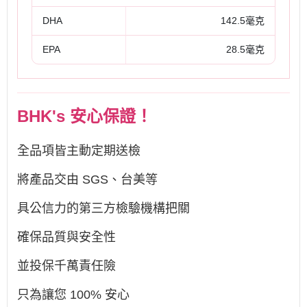
DHA
142.5毫克
EPA
28.5毫克
BHK's 安心保證！
全品項皆主動定期送檢
將產品交由 SGS、台美等
具公信力的第三方檢驗機構把關
確保品質與安全性
並投保千萬責任險
只為讓您 100% 安心