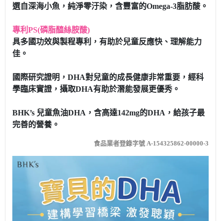
選自深海小魚，純淨零汙染，含豐富的Omega-3脂肪酸。
專利PS(磷脂醯絲胺酸)
具多國功效與製程專利，有助於兒童反應快、理解能力
佳。
國際研究證明，DHA對兒童的成長健康非常重要，經科
學臨床實證，攝取DHA有助於潛能發展更優秀。
BHK’s 兒童魚油DHA，含高達142mg的DHA，給孩子最
完善的營養。
食品業者登錄字號 A-154325862-00000-3