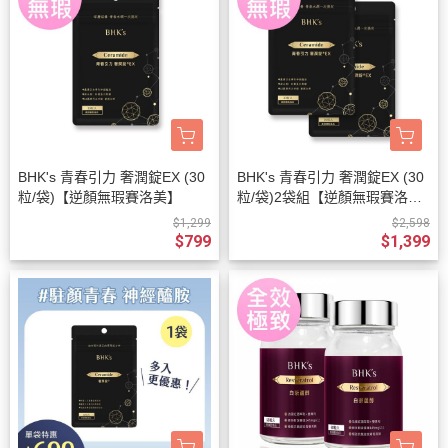
BHK's 青春引力 奢潤錠EX (30
BHK's 青春引力 奢潤錠EX (30
粒/袋)【逆顏無瑕賽洛美】
粒/袋)2袋組【逆顏無瑕賽洛
美】
$1,299
$2,598
$799
$1,399