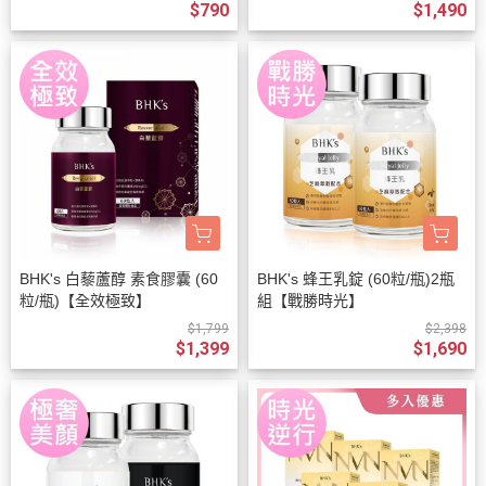
$790
$1,490
BHK's 白藜蘆醇 素食膠囊 (60
BHK's 蜂王乳錠 (60粒/瓶)2瓶
粒/瓶)【全效極致】
組【戰勝時光】
$1,799
$2,398
$1,399
$1,690