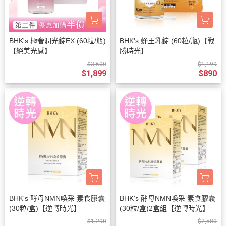
BHK's 極奢潤光錠EX (60粒/瓶)
BHK's 蜂王乳錠 (60粒/瓶)【戰
【絕美光感】
勝時光】
$3,600
$1,199
$1,899
$890
BHK's 酵母NMN喚采 素食膠囊
BHK's 酵母NMN喚采 素食膠囊
(30粒/盒)【逆轉時光】
(30粒/盒)2盒組【逆轉時光】
$1,290
$2,580