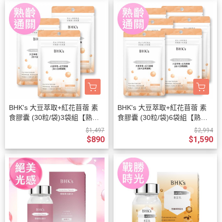
BHK's 大豆萃取+紅花苜蓿 素
BHK's 大豆萃取+紅花苜蓿 素
食膠囊 (30粒/袋)3袋組【熟齡
食膠囊 (30粒/袋)6袋組【熟齡
通關】
通關】
$1,497
$2,994
$890
$1,590