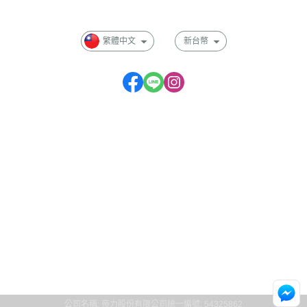
會員權益說明
繁體中文
新台幣
服務時段：
星期一～五 09:00 ~ 17:00
公司名稱: 帝力股份有限公司
統一編號: 54325862