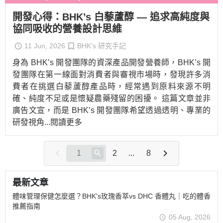
開發心得：BHK’s 白藜蘆醇 — 追求高純度與
協同吸收的營養設計思維
11 Jun, 2026
BHK’s 研究手記
身為 BHK’s 開發團隊的資深產品開發營養師，BHK’s 開
發團隊在第一線面對消費者與審視市場時，發現許多消
費者在挑選白藜蘆醇產品時，經常遇到原料來源不明
確、純度不足或是懷疑農藥殘留的困擾。 這篇文章並非
廣告文宣，而是 BHK’s 開發團隊希望透過透明、專業的
研發視角
...閱讀更多
2
...
8
最新文章
體味管理保健怎麼選？BHK's玫瑰香萃vs DHC 香體丸｜吃的體香
推薦指南
05 Aug, 2026