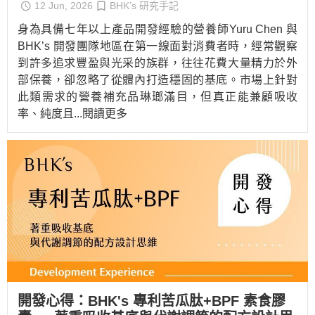
12 Jun, 2026
BHK’s 研究手記
身為具備七年以上產品開發經驗的營養師Yuru Chen 與
BHK’s 開發團隊地區在第一線面對消費者時，經常觀察
到許多追求豐盈與光采的族群，往往花費大量精力於外
部保養，卻忽略了從體內打造穩固的基底。市場上針對
此類需求的營養補充品琳瑯滿目，但真正能兼顧吸收
率、純度且
...閱讀更多
開發心得：BHK's 專利苦瓜肽+BPF 素食膠