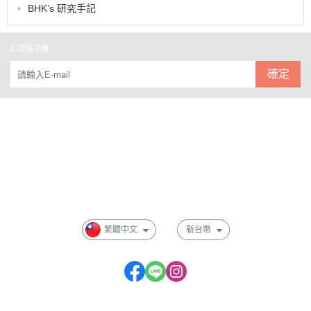
BHK’s 研究手記
訂閱電子報
確定
關於
全部商品
付款方式說明
會員權益說明
繁體中文
新台幣