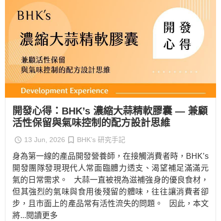
開發心得：BHK’s 濃縮大蒜精軟膠囊 — 兼顧
活性保留與氣味控制的配方設計思維
13 Jun, 2026
BHK’s 研究手記
身為第一線的產品開發營養師，在接觸消費者時，BHK’s
開發團隊發現現代人常面臨體力透支、渴望補足滿滿元
氣的日常需求。 大蒜一直被視為滋補強身的優良食材，
但其強烈的氣味與食用後殘留的體味，往往讓消費者卻
步，且市面上的產品常有活性流失的問題。 因此，本文
將
...閱讀更多