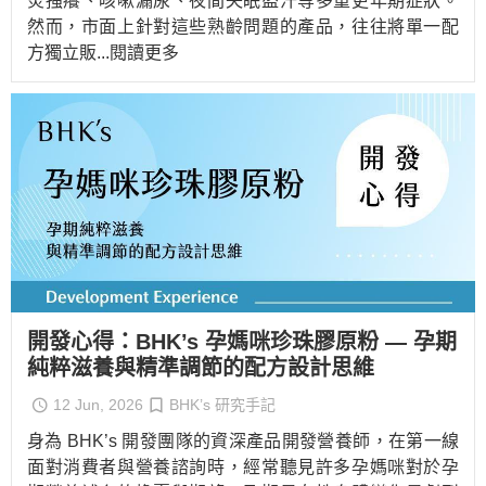
炎搔癢、咳嗽漏尿、夜間失眠盜汗等多重更年期症狀。
然而，市面上針對這些熟齡問題的產品，往往將單一配
方獨立販
...閱讀更多
開發心得：BHK’s 孕媽咪珍珠膠原粉 — 孕期
純粹滋養與精準調節的配方設計思維
12 Jun, 2026
BHK’s 研究手記
身為 BHK’s 開發團隊的資深產品開發營養師，在第一線
面對消費者與營養諮詢時，經常聽見許多孕媽咪對於孕