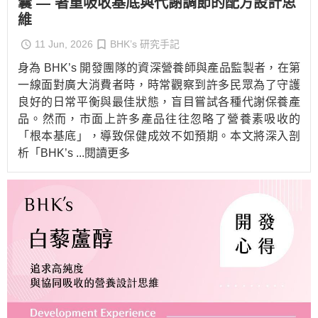
囊 — 著重吸收基底與代謝調節的配方設計思
維
11 Jun, 2026
BHK’s 研究手記
身為 BHK’s 開發團隊的資深營養師與產品監製者，在第
一線面對廣大消費者時，時常觀察到許多民眾為了守護
良好的日常平衡與最佳狀態，盲目嘗試各種代謝保養產
品。然而，市面上許多產品往往忽略了營養素吸收的
「根本基底」，導致保健成效不如預期。本文將深入剖
析「BHK’s
...閱讀更多