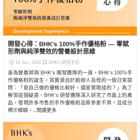
開發心得：BHK’s 100%手作優格粉 — 零賦
形劑與純淨雙效的營養設計思維
14 Jun, 2026
BHK’s 研究手記
身為營養師與 BHK’s 開發團隊的一員，BHK’s 100%手
作優格粉的誕生，其實源自於創辦人岳母的一個日常提
問：「是自己做的優格比較好，還是買現成的？」為了
解答這個疑惑，BHK’s 研發團隊深入研究了市面上的產
品，發現許多市售的手作優格粉品質參差不齊，且成分
標示模糊，
...閱讀更多