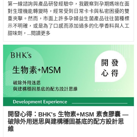
第一線諮詢與產品研發經驗中，我觀察到孕期媽咪在面
對生理機能轉變時，經常受到日常卡卡與私密困擾的雙
重夾擊。然而，市面上許多孕婦益生菌產品往往菌種標
示不明確，或是為了口感而添加過多的化學香料與人工
甜味劑，
...閱讀更多
開發心得：BHK's 生物素+MSM 素食膠囊 —
破除外用迷思與建構穩固基底的配方設計思
維