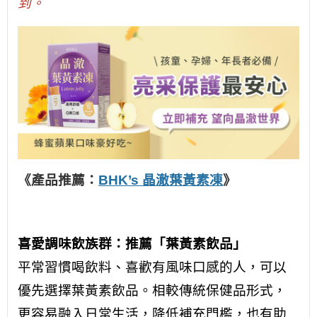
到。
《產品推薦：
BHK’s 晶澈葉黃素凍
》
喜愛調味飲族群：推薦「葉黃素飲品」
平常習慣喝飲料、喜歡有風味口感的人，可以
優先選擇葉黃素飲品。相較傳統保健品形式，
更容易融入日常生活，降低補充門檻，也有助