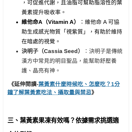
，可促進代謝，且油脂可幫助脂溶性的葉
黃素提升吸收率。
維他命A（Vitamin A）
：維他命 A 可協
助生成感光物質「視紫質」，有助於維持
在暗處的視覺。
決明子（Cassia Seed）
：決明子是傳統
漢方中常見的明目聖品，能幫助舒壓養
護、晶亮有神。
《延伸閱讀-
葉黃素什麼時候吃、怎麼吃？1分
鐘了解葉黃素吃法、攝取量與禁忌
》
三、葉黃素果凍有效嗎？依據需求挑選適