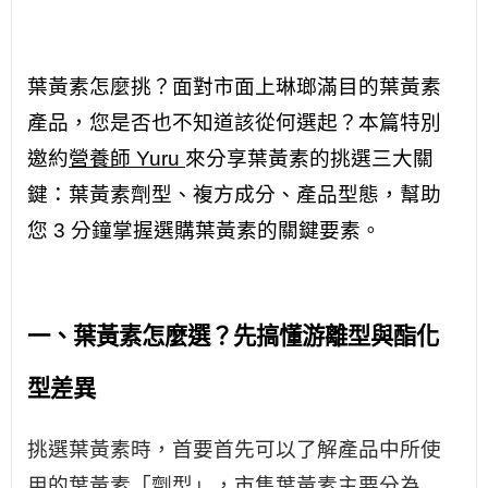
葉黃素怎麼挑？面對市面上琳瑯滿目的葉黃素
產品，您是否也不知道該從何選起？本篇特別
邀約
營養師 Yuru
來分享葉黃素的挑選三大關
鍵：葉黃素劑型、複方成分、產品型態，幫助
您 3 分鐘掌握選購葉黃素的關鍵要素。
一、葉黃素怎麼選？先搞懂游離型與酯化
型差異
挑選葉黃素時，首要首先可以了解產品中所使
用的葉黃素「劑型」，市售葉黃素主要分為