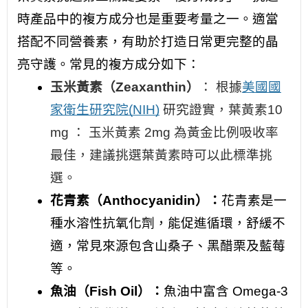
時產品中的複方成分也是重要考量之一。適當
搭配不同營養素，有助於打造日常更完整的晶
亮守護。常見的複方成分如下：
玉米黃素（Zeaxanthin）
： 根據
美國國
家衛生研究院(NIH)
研究證實，葉黃素10
mg ： 玉米黃素 2mg 為黃金比例吸收率
最佳，建議挑選葉黃素時可以此標準挑
選。
花青素（Anthocyanidin）：
花青素是一
種水溶性抗氧化劑，能促進循環，舒緩不
適，常見來源包含山桑子、黑醋栗及藍莓
等。
魚油（Fish Oil）：
魚油中富含 Omega-3