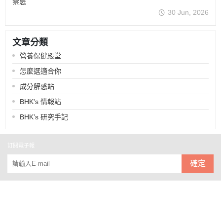
禁忌
30 Jun, 2026
文章分類
營養保健殿堂
怎麼選適合你
成分解惑站
BHK's 情報站
BHK’s 研究手記
訂閱電子報
確定
關於
全部商品