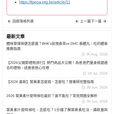
https://tpeoa.org.tw/article/11
回部落格列表
上一篇
下一篇
最新文章
體味管理保健怎麼選？BHK's玫瑰香萃vs DHC 香體丸｜吃的體香
推薦指南
05 Aug, 2026
【2026父親節禮物排行】熱門商品大公開！為爸爸們量身挑選適
合的禮物，送進爸爸心坎裡
24 Jul, 2026
【2026 最新】葉黃素怎麼挑、怎麼吃？營養師完整指南
30 Jun, 2026
2026 葉黃素什麼時候吃最好？誰不能吃？常見問題全解析
30 Jun, 2026
葉黃素什麼時候吃、怎麼吃？1分鐘了解葉黃素吃法、攝取量與