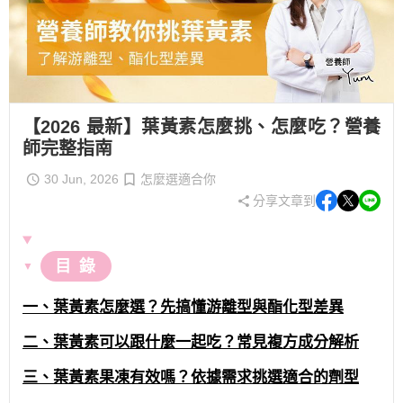
【2026 最新】葉黃素怎麼挑、怎麼吃？營養
師完整指南
30 Jun, 2026
怎麼選適合你
分享文章到
目 錄
▼
一、葉黃素怎麼選？先搞懂游離型與酯化型差異
二、葉黃素可以跟什麼一起吃？常見複方成分解析
三、葉黃素果凍有效嗎？依據需求挑選適合的劑型