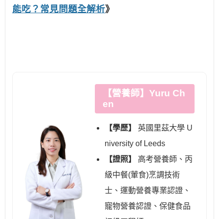
能吃？常見問題全解析
》
【營養師】Yuru Ch
en
【學歷】
英國里茲大學 U
niversity of Leeds
【證照】
高考營養師、丙
級中餐(葷食)烹調技術
士、運動營養專業認證、
寵物營養認證、保健食品