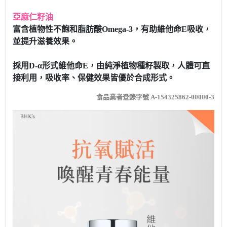
亞麻仁籽油
富含植物性不飽和脂肪酸Omega-3，有助維他命E吸收，
並提升滋養效果。
採用D-α形式維他命E，由純淨植物種籽製取，人體可直
接利用，吸收率、保健效果皆優於合成形式。
食品業者登錄字號 A-154325862-00000-3