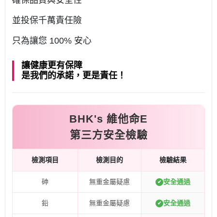
並投保千萬責任險
只為讓您 100% 安心
讓健康更有保障
是我們的承諾，更是責任！
BHK's 維他命E
第三方安全檢驗
檢測項目
檢測目的
檢驗結果
砷
無重金屬疑慮
安全通過
✔
鉛
無重金屬疑慮
安全通過
✔