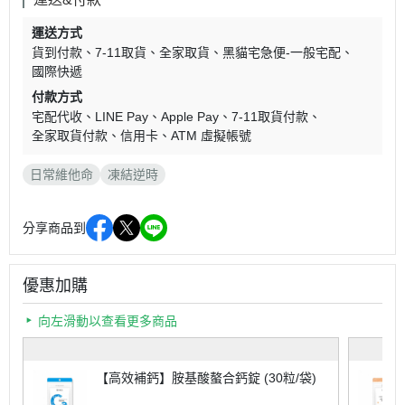
運送方式
貨到付款
7-11取貨
全家取貨
黑貓宅急便-一般宅配
國際快遞
付款方式
宅配代收
LINE Pay
Apple Pay
7-11取貨付款
全家取貨付款
信用卡
ATM 虛擬帳號
日常維他命
凍結逆時
分享商品到
優惠加購
向左滑動以查看更多商品
【高效補鈣】胺基酸螯合鈣錠 (30粒/袋)