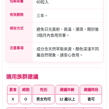
包裝容量
60粒入
有效期限
三年。
保存方式
避免日光直射、高溫、潮濕，開封後
3個月內食用完畢。
注意事項
成分含天然萃取來源，顏色深淺不同
屬自然現象，請安心食用。
適用族群建議
素食
經期
性別
建議年齡
建議時段
X
O
男女均可
12 歲以上
皆可