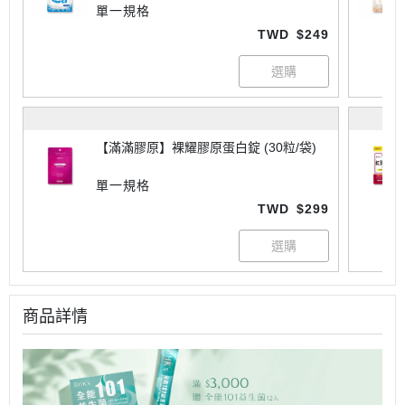
單一規格
TWD
$249
【滿滿膠原】裸耀膠原蛋白錠 (30粒/袋)
單一規格
TWD
$299
商品詳情