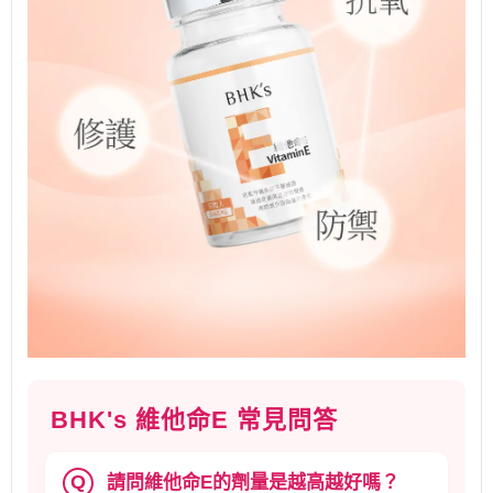
BHK's 維他命E 常見問答
Q
請問維他命E的劑量是越高越好嗎？