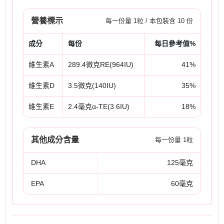
營養標示
每一份量 1粒 / 本包裝含 10 份
成分
每份
每日參考值%
維生素A
289.4微克RE(964IU)
41%
維生素D
3.5微克(140IU)
35%
維生素E
2.4毫克α-TE(3.6IU)
18%
其他成分含量
每一份量 1粒
DHA
125毫克
EPA
60毫克