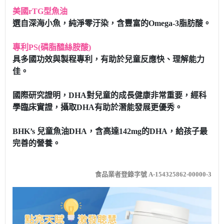
美國rTG型魚油
選自深海小魚，純淨零汙染，含豐富的Omega-3脂肪酸。
專利PS(磷脂醯絲胺酸)
具多國功效與製程專利，有助於兒童反應快、理解能力
佳。
國際研究證明，DHA對兒童的成長健康非常重要，經科
學臨床實證，攝取DHA有助於潛能發展更優秀。
BHK’s 兒童魚油DHA，含高達142mg的DHA，給孩子最
完善的營養。
食品業者登錄字號 A-154325862-00000-3