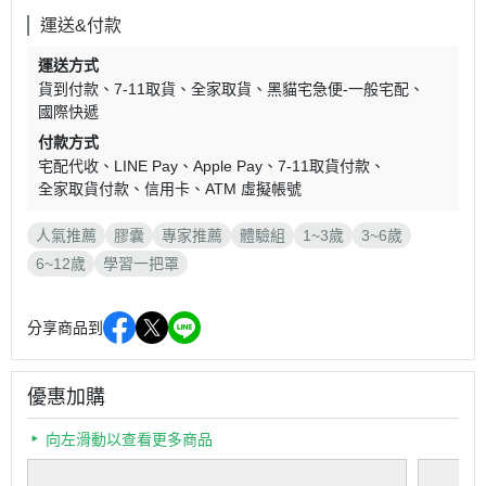
運送&付款
運送方式
貨到付款
7-11取貨
全家取貨
黑貓宅急便-一般宅配
國際快遞
付款方式
宅配代收
LINE Pay
Apple Pay
7-11取貨付款
全家取貨付款
信用卡
ATM 虛擬帳號
人氣推薦
膠囊
專家推薦
體驗組
1~3歲
3~6歲
6~12歲
學習一把罩
分享商品到
優惠加購
向左滑動以查看更多商品