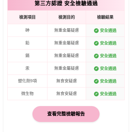
第三方認證 安全檢驗通過
檢測項目
檢測目的
檢驗結果
砷
無重金屬疑慮
安全通過
✔
鉛
無重金屬疑慮
安全通過
✔
鎘
無重金屬疑慮
安全通過
✔
汞
無重金屬疑慮
安全通過
✔
塑化劑9項
無食安疑慮
安全通過
✔
微生物
無食安疑慮
安全通過
✔
查看完整檢驗報告