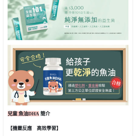
兒童 魚油DHA
簡介
【機靈反應 高效學習】