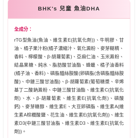
BHK's 兒童 魚油DHA
全成分：
rTG型魚油(魚油、維生素E(抗氧化劑))、牛明膠、甘
油、橘子果汁粉(橘子濃縮汁、氧化澱粉、麥芽糊精、
香料、檸檬酸、β-胡蘿蔔素)、亞麻仁油、玉米澱粉、
結晶果糖、純水、脂肪酸甘油酯、蜂蠟、橘子油香料
(橘子油、香料)、磷脂醯絲胺酸(卵磷脂(含磷脂醯絲胺
酸)、中鏈三酸甘油酯)、β-胡蘿蔔素(葡萄糖漿、辛烯
基丁二酸鈉澱粉、中鏈三酸甘油酯、維生素C(抗氧化
劑)、水、β-胡蘿蔔素、維生素E(抗氧化劑)、磷酸
鈣)、麥芽糖醇、維生素E、大豆卵磷脂、維生素A(維
生素A棕櫚酸鹽、花生油、維生素E(抗氧化劑))、維生
素D3(中鏈三酸甘油脂、維生素D3、維生素E(抗氧化
劑))。