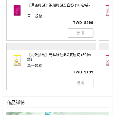
【滿滿膠原】裸耀膠原蛋白錠 (30粒/袋)
單一規格
TWD
$299
【高效抗氧】光萃維他命C雙層錠 (30粒/
袋)
單一規格
TWD
$199
商品詳情