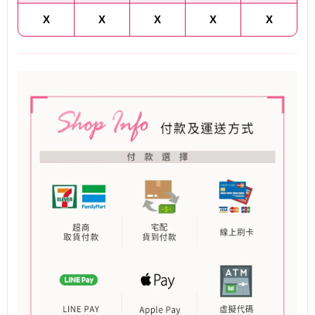
X
X
X
X
X