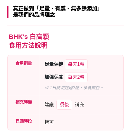
真正做到「足量、有感、無多餘添加」
是我們的品牌理念
BHK's 白高顆
食用方法說明
食用劑量
足量保健
每天1粒
加強保養
每天2粒
※ 1日請勿超過2粒，多食無益。
補充時機
建議
餐後
補充
建議時段
皆可