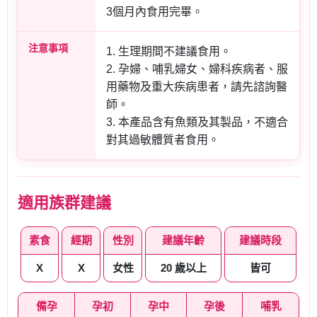
3個月內食用完畢。
注意事項
1. 生理期間不建議食用。
2. 孕婦、哺乳婦女、婦科疾病者、服
用藥物及重大疾病患者，請先諮詢醫
師。
3. 本產品含有魚類及其製品，不適合
對其過敏體質者食用。
適用族群建議
素食
經期
性別
建議年齡
建議時段
X
X
女性
20 歲以上
皆可
備孕
孕初
孕中
孕後
哺乳