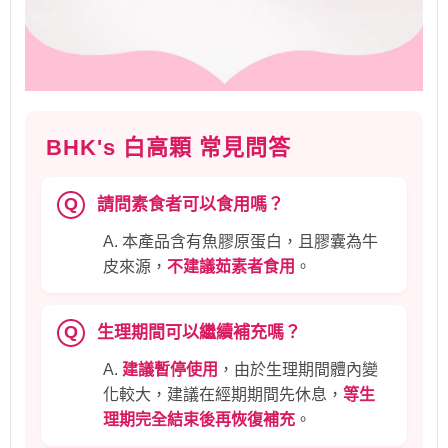
BHK's 白高顆 常見問答
Q
請問素食者可以食用嗎？
A. 本產品含有魚膠原蛋白，且膠囊為牛
皮來源，
不建議茹素者食用
。
Q
生理期間可以繼續補充嗎？
A.
建議暫停使用
，由於生理期間體內變
化較大，建議在經期期間先休息，
等生
理期完全結束後再恢復補充
。