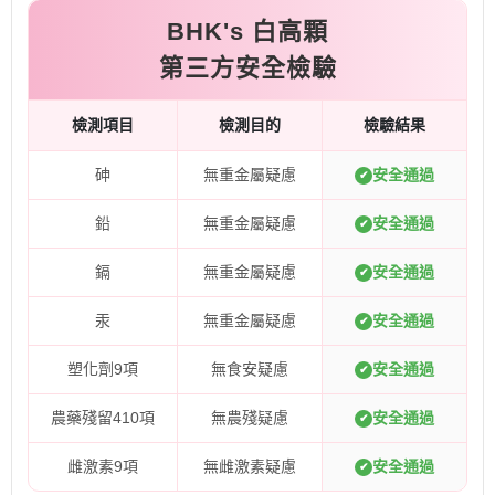
BHK's 白高顆
第三方安全檢驗
檢測項目
檢測目的
檢驗結果
砷
無重金屬疑慮
安全通過
✔
鉛
無重金屬疑慮
安全通過
✔
鎘
無重金屬疑慮
安全通過
✔
汞
無重金屬疑慮
安全通過
✔
塑化劑9項
無食安疑慮
安全通過
✔
農藥殘留410項
無農殘疑慮
安全通過
✔
雌激素9項
無雌激素疑慮
安全通過
✔