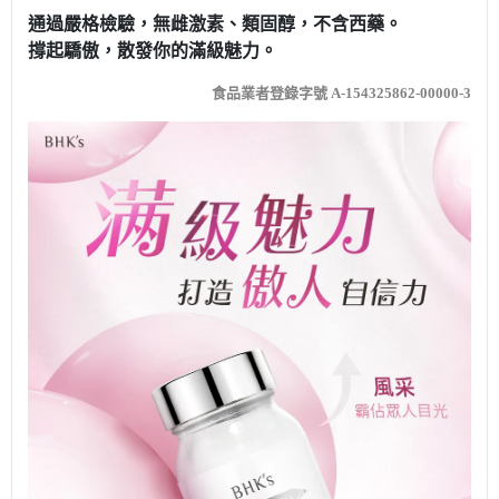
通過嚴格檢驗，無雌激素、類固醇，不含西藥。
撐起驕傲，散發你的滿級魅力。
食品業者登錄字號 A-154325862-00000-3