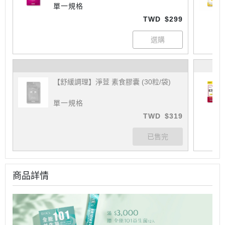
單一規格
TWD
$299
【舒緩調理】淨荳 素食膠囊 (30粒/袋)
單一規格
TWD
$319
商品詳情