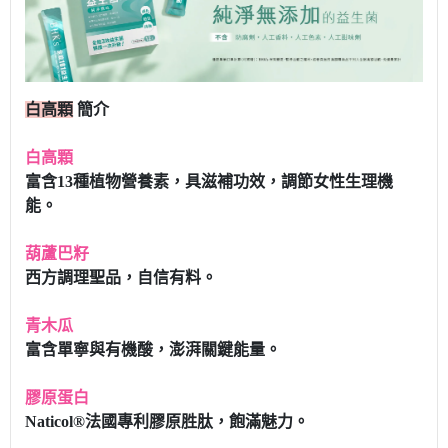
白高顆
簡介
白高顆
富含13種植物營養素，具滋補功效，調節女性生理機
能。
葫蘆巴籽
西方調理聖品，自信有料。
青木瓜
富含單寧與有機酸，澎湃關鍵能量。
膠原蛋白
Naticol®法國專利膠原胜肽，飽滿魅力。