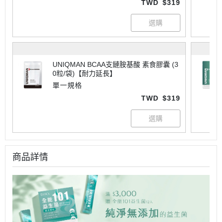
TWD
$319
UNIQMAN BCAA支鏈胺基酸 素食膠囊 (3
0粒/袋)【耐力延長】
單一規格
TWD
$319
商品詳情