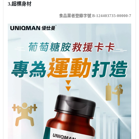
3.超標身材
食品業者登錄字號 B-124403735-00000-7