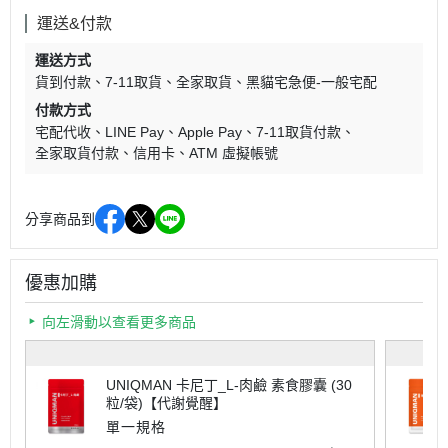
運送&付款
運送方式
貨到付款
7-11取貨
全家取貨
黑貓宅急便-一般宅配
付款方式
宅配代收
LINE Pay
Apple Pay
7-11取貨付款
全家取貨付款
信用卡
ATM 虛擬帳號
分享商品到
優惠加購
向左滑動以查看更多商品
UNIQMAN 卡尼丁_L-肉鹼 素食膠囊 (30
粒/袋)【代謝覺醒】
單一規格