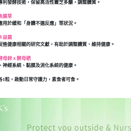
專利發酵技術，保留高活性靈芝多醣，調整體質。
魚腥草
應用於緩和「身體不適反應」等狀況。
４益菌
促進健康相關的研究文獻，有助於調整體質、維持健康。
酵母鋅ｘ酵母硒
、神經系統、黏膜及消化系統的健康。
各1粒，啟動日常守護力，素食者可食。