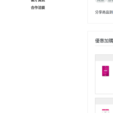
徵才資訊
合作洽談
分享商品到
優惠加