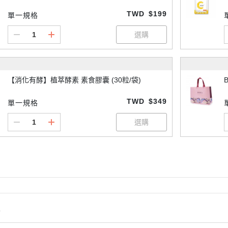
TWD
$199
單一規格
【消化有酵】植萃酵素 素食膠囊 (30粒/袋)
B
TWD
$349
單一規格
情