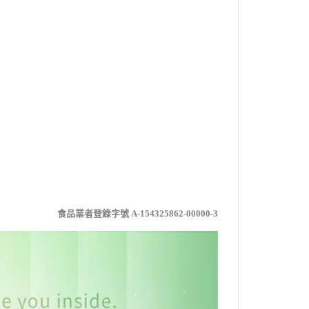
食品業者登錄字號 A-154325862-00000-3