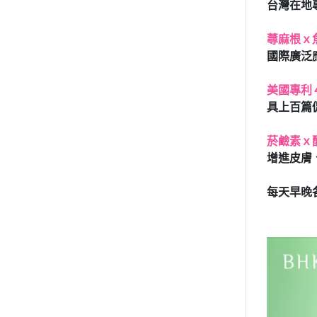
台灣在地
蕁麻根ｘ
國際廣泛
美國專利
具上百篇
菸鹼素ｘ
增進皮膚
每天早晚