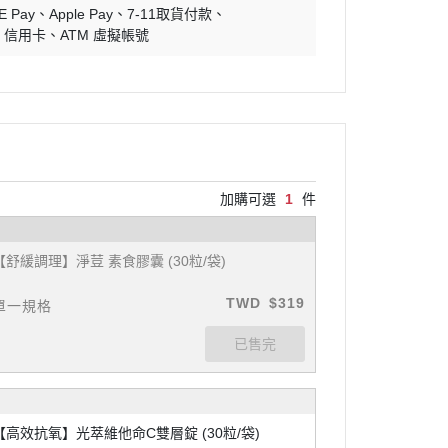
E Pay
Apple Pay
7-11取貨付款
信用卡
ATM 虛擬帳號
加購可選
1
件
【舒緩調理】淨荳 素食膠囊 (30粒/袋)
TWD
$319
單一規格
【高效抗氧】光萃維他命C雙層錠 (30粒/袋)