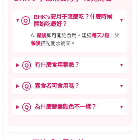
BHK's安月子怎麼吃？什麼時候
Q
▼
開始吃最好？
A.
產後
即可開始食用。建議
每天2粒
，於
餐後
搭配開水補充。
有什麼食用禁忌？
Q
▼
素食者可食用嗎？
Q
▼
為什麼膠囊顏色不一樣？
Q
▼