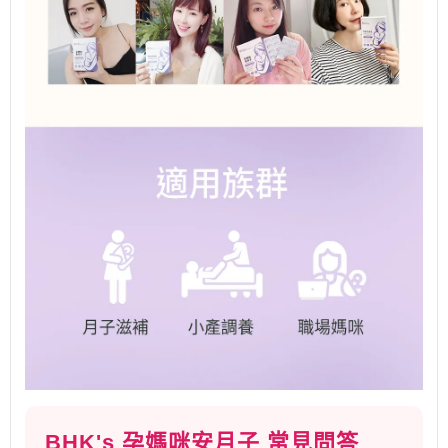
BHK's 孕媽咪安月子 常見問答