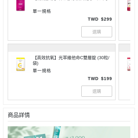
單一規格
TWD
$299
【高效抗氧】光萃維他命C雙層錠 (30粒/
袋)
單一規格
TWD
$199
商品詳情