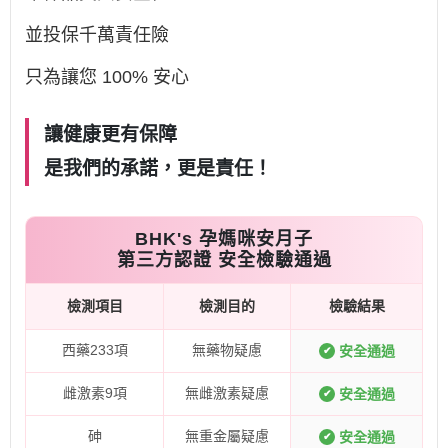
並投保千萬責任險
只為讓您 100% 安心
讓健康更有保障
是我們的承諾，更是責任！
BHK's 孕媽咪安月子
第三方認證 安全檢驗通過
檢測項目
檢測目的
檢驗結果
西藥233項
無藥物疑慮
安全通過
✔
雌激素9項
無雌激素疑慮
安全通過
✔
砷
無重金屬疑慮
安全通過
✔