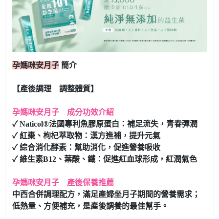
孕媽咪安月子
簡介
【產後調理 調整體質】
孕媽咪安月子 成分功效介紹
✓ Naticol®法國專利魚膠原蛋白：補足流失，青春彈潤
✓ 紅棗、枸杞萃取物：漢方進補，提升元氣
✓ 綜合消化酵素：幫助消化，促進營養吸收
✓ 維生素B12、葉酸、鐵：促進紅血球形成，紅潤氣色
孕媽咪安月子 產後保養推薦
中西合併調理配方，滿足產婦坐月子期間的營養需求；
低熱量、方便補充，是產後調養的最佳幫手。