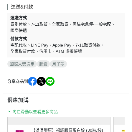
運送&付款
運送方式
貨到付款
7-11取貨
全家取貨
黑貓宅急便-一般宅配
國際快遞
付款方式
宅配代收
LINE Pay
Apple Pay
7-11取貨付款
全家取貨付款
信用卡
ATM 虛擬帳號
國際大獎肯定
膠囊
月子期
分享商品到
優惠加購
向左滑動以查看更多商品
【滿滿膠原】裸耀膠原蛋白錠 (30粒/袋)