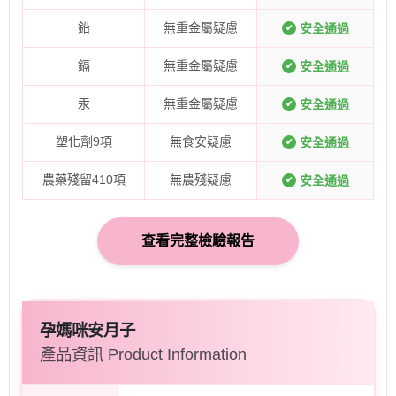
鉛
無重金屬疑慮
安全通過
✔
鎘
無重金屬疑慮
安全通過
✔
汞
無重金屬疑慮
安全通過
✔
塑化劑9項
無食安疑慮
安全通過
✔
農藥殘留410項
無農殘疑慮
安全通過
✔
查看完整檢驗報告
孕媽咪安月子
產品資訊 Product Information