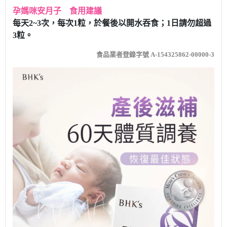
孕媽咪安月子 食用建議
每天2~3次，每次1粒，於餐後以開水吞食；1日請勿超過
3粒。
食品業者登錄字號 A-154325862-00000-3