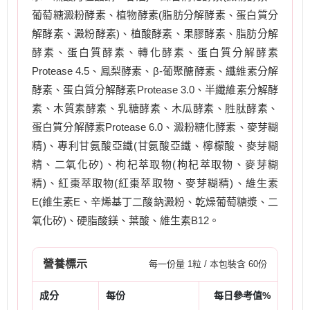
葡萄糖澱粉酵素、植物酵素(脂肪分解酵素、蛋白質分
解酵素、澱粉酵素)、植酸酵素、果膠酵素、脂肪分解
酵素、蛋白質酵素、轉化酵素、蛋白質分解酵素
Protease 4.5、鳳梨酵素、β-葡聚醣酵素、纖維素分解
酵素、蛋白質分解酵素Protease 3.0、半纖維素分解酵
素、木質素酵素、乳糖酵素、木瓜酵素、胜肽酵素、
蛋白質分解酵素Protease 6.0、澱粉糖化酵素、麥芽糊
精)、專利甘氨酸亞鐵(甘氨酸亞鐵、檸檬酸、麥芽糊
精、二氧化矽)、枸杞萃取物(枸杞萃取物、麥芽糊
精)、紅棗萃取物(紅棗萃取物、麥芽糊精)、維生素
E(維生素E、辛烯基丁二酸鈉澱粉、乾燥葡萄糖漿、二
氧化矽)、硬脂酸鎂、葉酸、維生素B12。
營養標示
每一份量 1粒 / 本包裝含 60份
成分
每份
每日參考值%