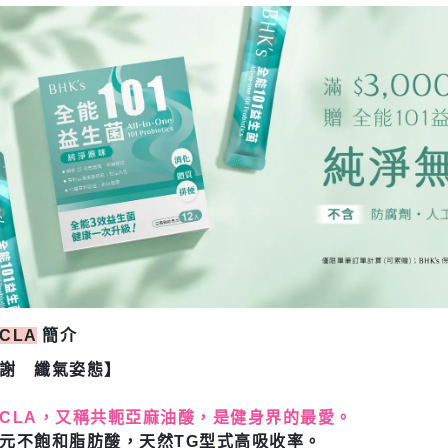
CLA
簡介
謝 纖氣姿態】
CLA，又稱共軛亞麻油酸，是健身界的最愛。
元不飽和脂肪酸，天然TG型式高吸收率。