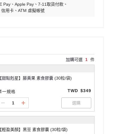
E Pay
Apple Pay
7-11取貨付款
信用卡
ATM 虛擬帳號
加購可選
1
件
【甜點剋星】藤黃果 素食膠囊 (30粒/袋)
TWD
$349
單一規格
【輕盈美顏】黑豆 素食膠囊 (30粒/袋)