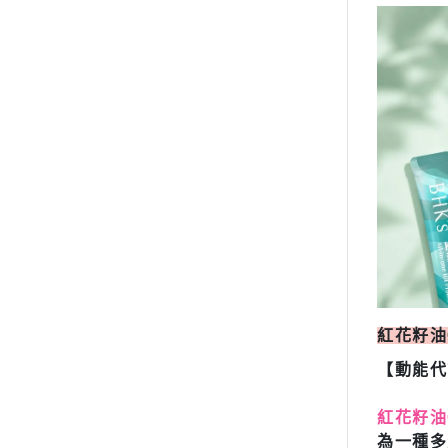
紅花籽油
【動能代
紅花籽油
為一種多