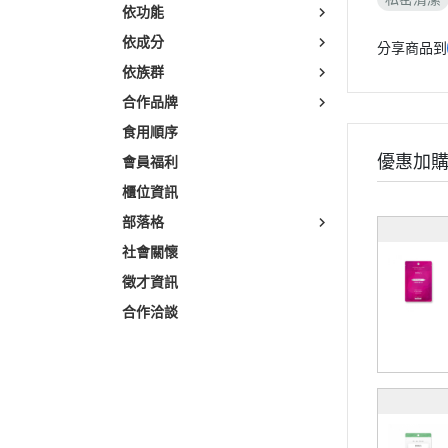
依功能
依成分
分享商品到
依族群
合作品牌
食用順序
優惠加
會員福利
櫃位資訊
部落格
社會關懷
徵才資訊
合作洽談