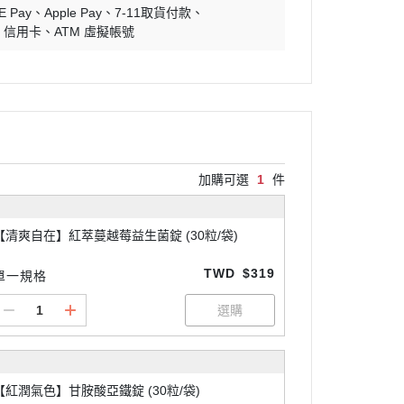
E Pay
Apple Pay
7-11取貨付款
信用卡
ATM 虛擬帳號
加購可選
1
件
【清爽自在】紅萃蔓越莓益生菌錠 (30粒/袋)
TWD
$319
單一規格
【紅潤氣色】甘胺酸亞鐵錠 (30粒/袋)