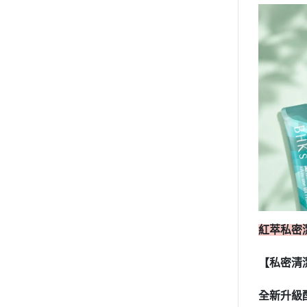
紅萃私密
【私密清
全新升級