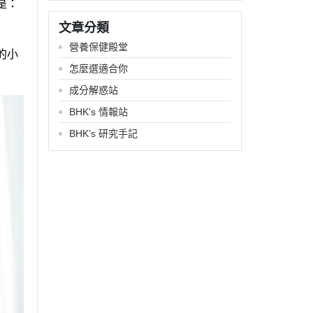
是：
文章分類
營養保健殿堂
的小
怎麼選適合你
成分解惑站
BHK's 情報站
BHK’s 研究手記