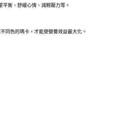
蒙平衡、舒緩心情、減輕壓力等。
取不同色的瑪卡，才能使營養效益最大化。