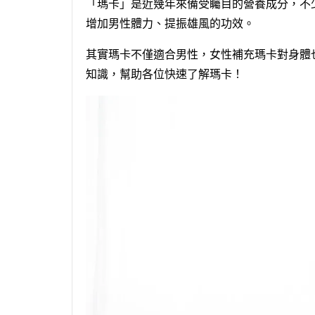
「瑪卡」是近幾年來備受矚目的營養成分，不
增加男性體力、提振雄風的功效。
其實瑪卡不僅適合男性，女性補充瑪卡對身體
知識，幫助各位快速了解瑪卡！