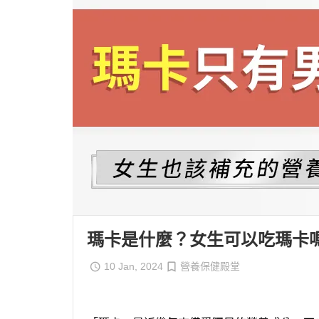
素食
輕熟齡
樂齡養
瑪卡是什麼？女生可以吃瑪卡
10 Jan, 2024
營養保健殿堂