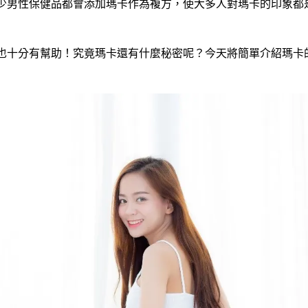
少男性保健品都會添加瑪卡作為複方，使大多人對瑪卡的印象都
也十分有幫助！究竟瑪卡還有什麼秘密呢？今天將簡單介紹瑪卡