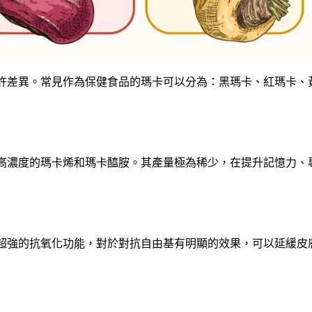
許差異。常見作為保健食品的瑪卡可以分為：黑瑪卡、紅瑪卡、
高濃度的瑪卡烯和瑪卡醯胺。其產量極為稀少，在提升記憶力、
超強的抗氧化功能，對於對抗自由基有明顯的效果，可以延緩皮