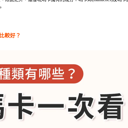
。
比較好？