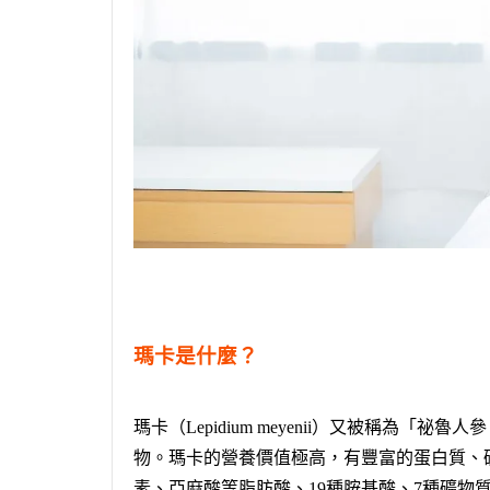
瑪卡是什麼？
瑪卡（Lepidium meyenii）又被稱
物。瑪卡的營養價值極高，有豐富的蛋白質、
素、亞麻酸等脂肪酸、19種胺基酸、7種礦物質。