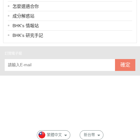
怎麼選適合你
成分解惑站
BHK's 情報站
BHK’s 研究手記
訂閱電子報
確定
關於
全部商品
付款方式說明
會員權益說明
繁體中文
新台幣