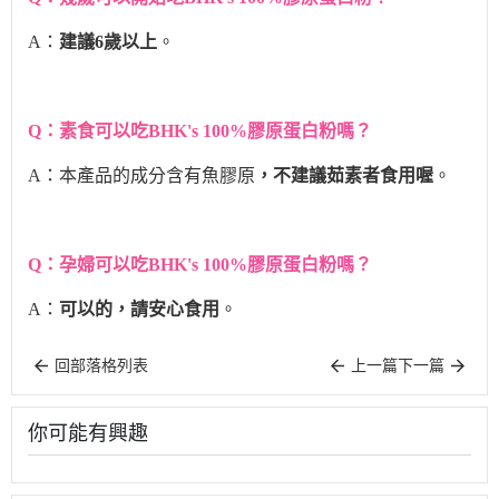
A：
建議6歲以上
。
Q：素食可以吃BHK's
100%膠原蛋白粉嗎
？
A：本產品的成分含有魚膠原
，不建議茹素者食用喔
。
Q：孕婦可以吃BHK's
100%膠原蛋白粉嗎
？
A：
可以的，請安心食用
。
回部落格列表
上一篇
下一篇
你可能有興趣