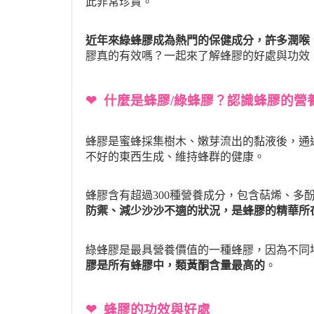
此非常珍貴。
近年來綠蜂膠成為熱門的保健成分，許多潤喉
膠真的有效嗎？一起來了解蜂膠的好處與功效
❤ 什麼是蜂膠/綠蜂膠？認識蜂膠的營
蜂膠是蜜蜂採集樹木、嫩芽流出的黏液後，通
不好的東西生成、維持蜂群的健康。
蜂膠含有超過300種營養成分，包含萜烯、多
防禦、減少沙沙不適的狀況，是蜂膠的精華所
綠蜂膠是最具營養價值的一種蜂膠，因為不同
膠是所有蜂膠中，類黃酮含量最高的
。
❤ 蜂膠的功效與好處