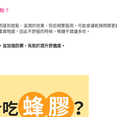
幫助？
而達到放鬆、滋潤的效果，但若頻繁服用，可能會讓乾燥問題更
重異物感，因此不舒服的時候，喉糖不建議多吃。
，並加強防禦，有助於提升舒適度。