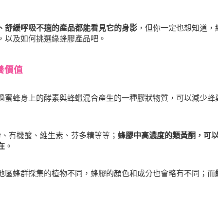
、舒緩呼吸不適的產品都能看見它的身影
，但你一定也想知道，
，以及如何挑選綠蜂膠產品吧。
養價值
過蜜蜂身上的酵素與蜂蠟混合產生的一種膠狀物質，可以減少蜂
酚、有機酸、維生素、芬多精等等；
蜂膠中高濃度的類黃酮，可
在
。
地區蜂群採集的植物不同，蜂膠的顏色和成分也會略有不同；而