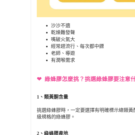
沙沙不適
乾燥難發聲
嘴破火氣大
經常趕流行、每次都中鏢
老師、導遊
有潤喉需求
❤ 綠蜂膠怎麼挑？挑選綠蜂膠要注意
1、類黃酮含量
挑選綠蜂膠時，一定要選擇有明確標示總類黃
級規格的綠蜂膠。
2、綠蜂膠產地