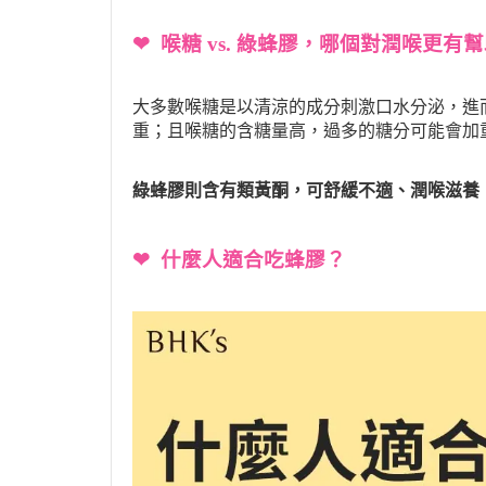
❤ 喉糖 vs. 綠蜂膠，哪個對潤喉更有
大多數喉糖是以清涼的成分刺激口水分泌，進
重；且喉糖的含糖量高，過多的糖分可能會加
綠蜂膠則含有類黃酮，可舒緩不適、潤喉滋養
❤ 什麼人適合吃蜂膠？