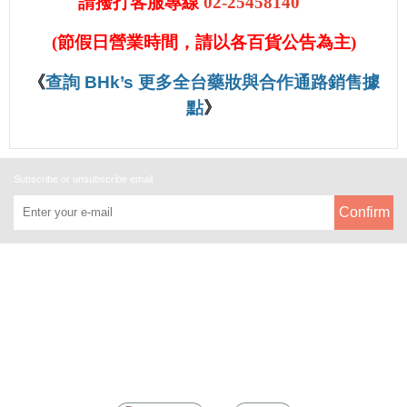
請撥打客服專線
02-25458140
(
節假日營業時間，請以各百貨公告為主
)
《
查詢 BHk’s 更多全台藥妝與合作通路銷售據
點
》
Subscribe or unsubscribe email
Confirm
About
All Products
Payment Options
Membership