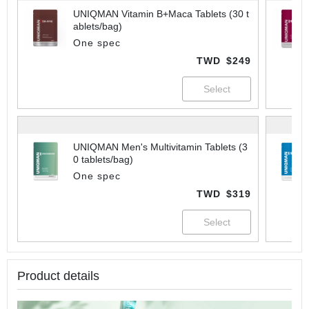
UNIQMAN Vitamin B+Maca Tablets (30 t
ablets/bag)
One spec
TWD
$249
UNIQMAN Men's Multivitamin Tablets (3
0 tablets/bag)
One spec
TWD
$319
Product details