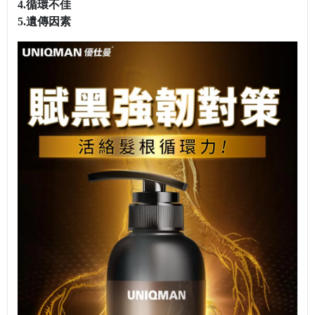
4.循環不佳
5.遺傳因素