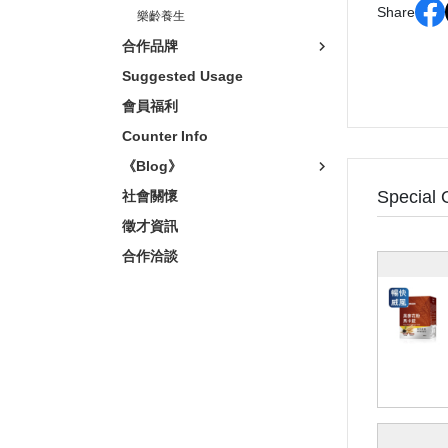
Share
樂齡養生
合作品牌
Suggested Usage
會員福利
Counter Info
《Blog》
Special 
社會關懷
徵才資訊
合作洽談