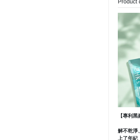
Product 
【專利黑
解不乾淨
上了年紀