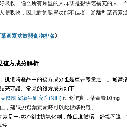
好吸收，適合所有類型的人群或是想快速補充的人，
人體吸收，因此對於腸胃功能不佳者，游離型葉黃素
析葉黃素功效與食物排名
》
見複方成分解析
，挑選時產品中的複方成分也是重要考量之一。適當
晶亮守護。常見的複方成分如下：
據
美國國家衛生研究院(NIH)
研究證實，葉黃素10mg ：
率最佳，建議挑選葉黃素時可以此標準挑選。
青素是一種水溶性抗氧化劑，能促進循環，舒緩不適，
莓等。