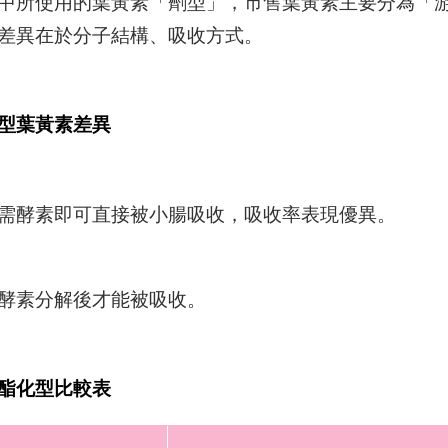
中所使用的葉黃素「劑型」，市售葉黃素主要分為「
差異在於分子結構、吸收方式。
型葉黃素差異
需酵素即可直接被小腸吸收，吸收率表現優異。
酵素分解後才能被吸收。
酯化型比較表