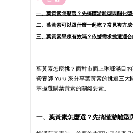
一、葉黃素怎麼選？先搞懂游離型與酯化型
二、葉黃素可以跟什麼一起吃？常見複方成
三、葉黃素果凍有效嗎？依據需求挑選適合
葉黃素怎麼挑？面對市面上琳瑯滿目的
營養師 Yuru
來分享葉黃素的挑選三大關
掌握選購葉黃素的關鍵要素。
一、葉黃素怎麼選？先搞懂游離型