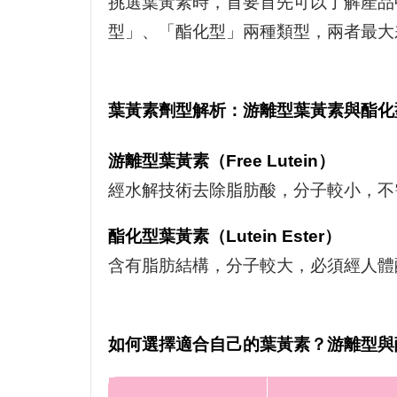
挑選葉黃素時，首要首先可以了解產品
型」、「酯化型」兩種類型，兩者最大
葉黃素劑型解析：游離型葉黃素與酯化
游離型葉黃素（Free Lutein）
經水解技術去除脂肪酸，分子較小，不
酯化型葉黃素（Lutein Ester）
含有脂肪結構，分子較大，必須經人體
如何選擇適合自己的葉黃素？游離型與