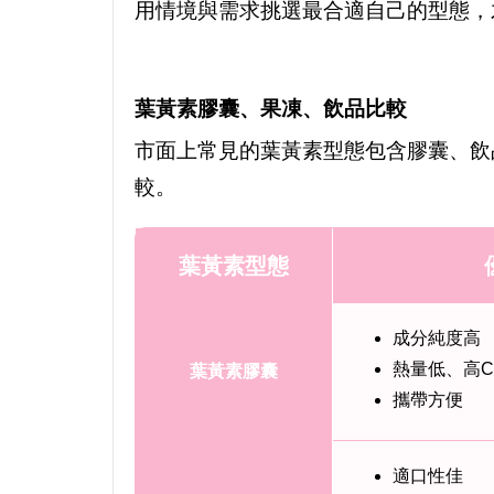
用情境與需求挑選最合適自己的型態，
葉黃素膠囊、果凍、飲品比較
市面上常見的葉黃素型態包含膠囊、飲
較。
葉黃素型態
成分純度高
熱量低、高C
葉黃素膠囊
攜帶方便
適口性佳