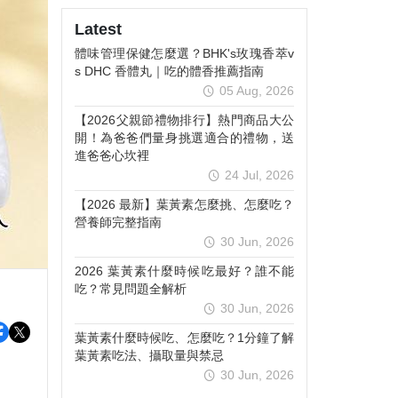
Latest
體味管理保健怎麼選？BHK's玫瑰香萃v
s DHC 香體丸｜吃的體香推薦指南
05 Aug, 2026
【2026父親節禮物排行】熱門商品大公
開！為爸爸們量身挑選適合的禮物，送
進爸爸心坎裡
24 Jul, 2026
【2026 最新】葉黃素怎麼挑、怎麼吃？
營養師完整指南
30 Jun, 2026
2026 葉黃素什麼時候吃最好？誰不能
吃？常見問題全解析
30 Jun, 2026
葉黃素什麼時候吃、怎麼吃？1分鐘了解
葉黃素吃法、攝取量與禁忌
30 Jun, 2026