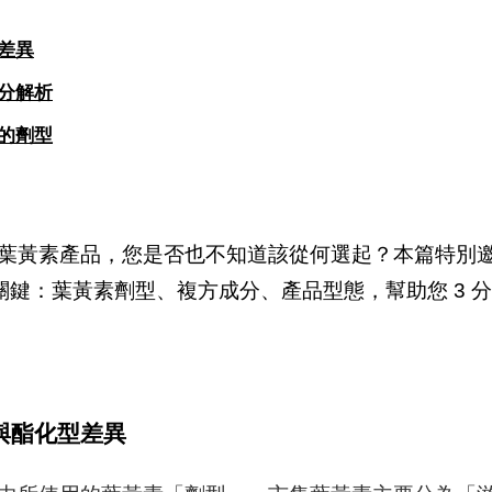
差異
分解析
的劑型
葉黃素產品，您是否也不知道該從何選起？本篇特別
鍵：葉黃素劑型、複方成分、產品型態，幫助您 3 
與酯化型差異